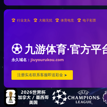
DirectoryListingModule
模块
ExecuteRequestHandler
通知
StaticFile
处理程序
0x00000000
错误代码
详细信息:
当没有在 URL 中指定文档，没有为网站或应用程序指定默认文档，或者没有
查看详细信息 »
星空全站APP
|
XK.COM星空体育（中国）科技公司
|
Huatihui官方网站
|
星空首页_星空(中