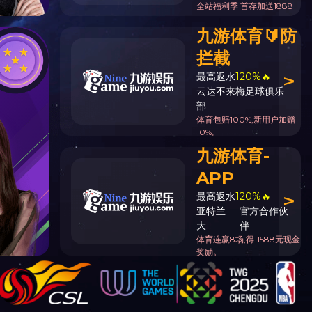
g/?id=346
内容的安全。
台app官网_米兰体育(中国)
|
华体会买球（昆明）科技有限公司
|